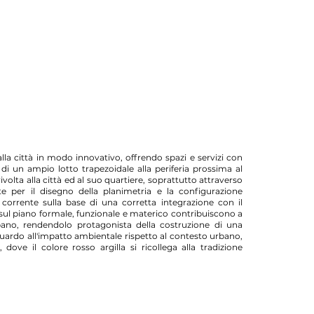
lla città in modo innovativo, offrendo spazi e servizi con
o di un ampio lotto trapezoidale alla periferia prossima al
ivolta alla città ed al suo quartiere, soprattutto attraverso
ate per il disegno della planimetria e la configurazione
 corrente sulla base di una corretta integrazione con il
 sul piano formale, funzionale e materico contribuiscono a
bano, rendendolo protagonista della costruzione di una
guardo all'impatto ambientale rispetto al contesto urbano,
dove il colore rosso argilla si ricollega alla tradizione