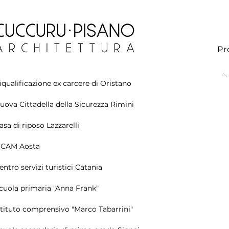
Pr
iqualificazione ex carcere di Oristano
uova Cittadella della Sicurezza Rimini
asa di riposo Lazzarelli
ICAM Aosta
entro servizi turistici Catania
cuola primaria "Anna Frank"
stituto comprensivo "Marco Tabarrini"