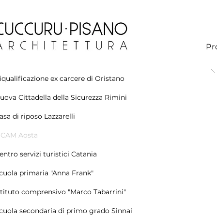
Pr
iqualificazione ex carcere di Oristano
uova Cittadella della Sicurezza Rimini
asa di riposo Lazzarelli
ICAM Aosta
entro servizi turistici Catania
cuola primaria "Anna Frank"
stituto comprensivo "Marco Tabarrini"
cuola secondaria di primo grado Sinnai