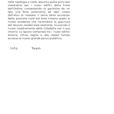
nella tipologia a corte, assunta quale principio
insediativo per i nuovi edifici delle Forze
dell'Ordine, consentendo di garantire da un
lato una forte autonomia ad ogni corpo,
dall'altro di risolvere il tema della sicurezza.
Nella porzione nord del lotto trovano posto le
nuove residenze che riprendono la giacitura
del tessuto residenziale esistente, ricucendo il
nuovo insediamento della Cittadella con il suo
intorno. Lo spazio compreso tra i nuovi edifici
diviene, infine, soglia e allo stesso tempo
accesso al nuovo grande parco pubblico.
Info
Team