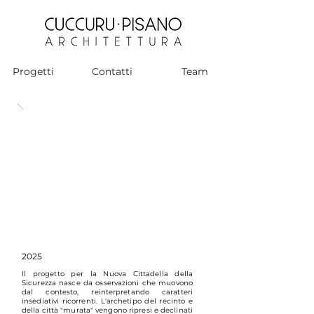
Progetti
Contatti
Team
2025
Il progetto per la Nuova Cittadella della
Sicurezza nasce da osservazioni che muovono
dal contesto, reinterpretando caratteri
insediativi ricorrenti. L'archetipo del recinto e
della città "murata" vengono ripresi e declinati