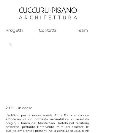
Progetti
Contatti
Team
2022 - In corso
L'edificio per la nuova scuola Anna Frank si colloca
all'interno di un contesto naturalistico di assoluto
pregio, il Parco del Monte San Bartolo nel territorio
pesarese, pertanto l'intervento mira ad esaltare le
qualità ambientali presenti nella zona. La scuola, oltre